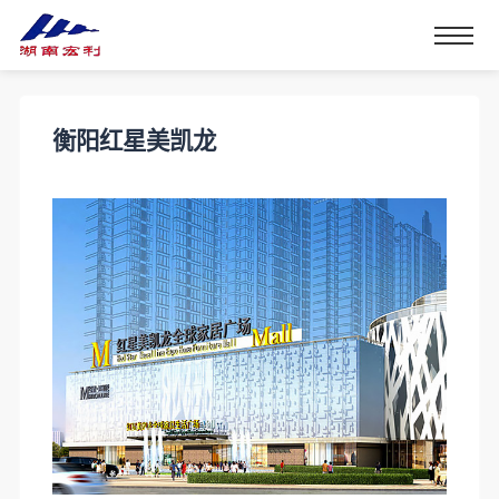
衡阳红星美凯龙