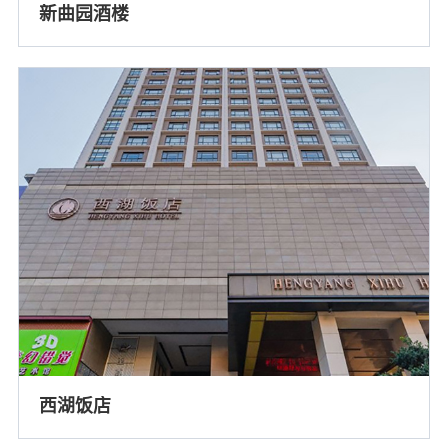
新曲园酒楼
西湖饭店