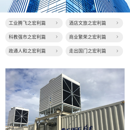
工业腾飞之宏利篇
酒店文旅之宏利篇
科教强市之宏利篇
商业繁荣之宏利篇
政通人和之宏利篇
走出国门之宏利篇