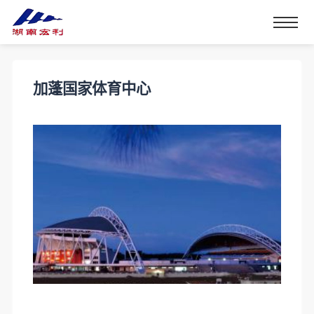
加蓬国家体育中心