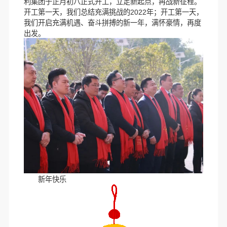
利集团于正月初八正式开工，立足新起点，再战新征程。
开工第一天，我们总结充满挑战的2022年；开工第一天，
我们开启充满机遇、奋斗拼搏的新一年，满怀豪情，再度
出发。
新年快乐