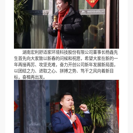
湖南宏利舒适家环境科技股份有限公司董事长杨鑫先
生首先向大家致以新春的问候和祝愿，希望大家在新的一
年再接再厉、攻坚克难，奋力开创公司新年发展新局面，
以团结之力、进取之心、拼搏之势、笃干之风向着新目
标，奋楫再出发。