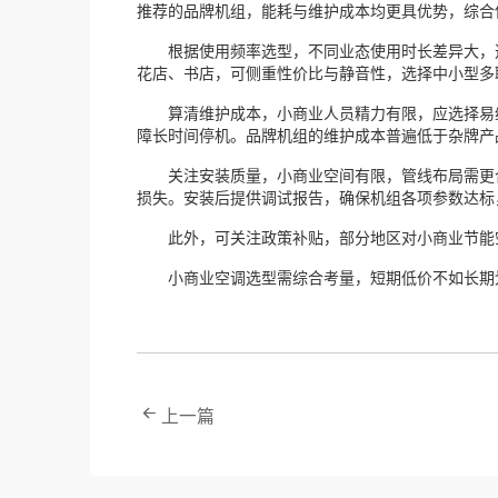
推荐的品牌机组，能耗与维护成本均更具优势，综合
根据使用频率选型，不同业态使用时长差异大，选型
花店、书店，可侧重性价比与静音性，选择中小型多
算清维护成本，小商业人员精力有限，应选择易维
障长时间停机。品牌机组的维护成本普遍低于杂牌产
关注安装质量，小商业空间有限，管线布局需更合
损失。安装后提供调试报告，确保机组各项参数达标
此外，可关注政策补贴，部分地区对小商业节能空
小商业空调选型需综合考量，短期低价不如长期划算。
上一篇