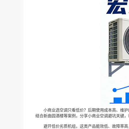
小商业选空调只看低价？后期使用成本高、维护麻
结合新曲园酒楼等案例，分享小商业空调避坑关键，帮
避开低价劣质机组，这类产品能效低、故障率高，