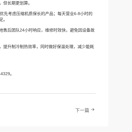
，但长期更划算。
先考虑压缩机质保长的产品；每天营业6-8小时的
足。
售后团队24小时响应，维修时效快，避免因设备故
，提升制冷制热效率，同时做好保温处理，减少能耗
329。
下一篇