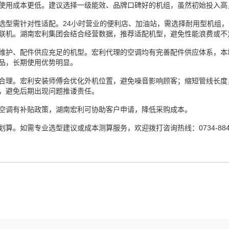
使用成本更低。建议选择一级能效、品牌口碑好的机组，虽然初始投入高
需针对性适配。24小时营业的便利店、加油站，需选择耐用型机组，优
联机。湖南宏利集团会结合经营数据，推荐适配机型，避免性能浪费或不
护、配件供应充足的机型。宏利代理的空调均有完善配件供应体系，本地
品，长期使用优势明显。
理。宏利安装师傅会优化外机位置，避免噪音影响顾客；缩短管线长度
，避免后期出现问题推诿责任。
调有补贴政策，湖南宏利可协助客户申请，降低采购成本。
如需专业选型建议或成本测算服务，欢迎拨打咨询热线：0734-8844