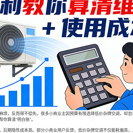
烦，反而得不偿失。很多小商业主因预算有限选择低价杂牌空调，却忽
你算清“明白账”。
后期隐性成本高。部分小商业用户反馈，低价杂牌空调不仅能耗偏高，