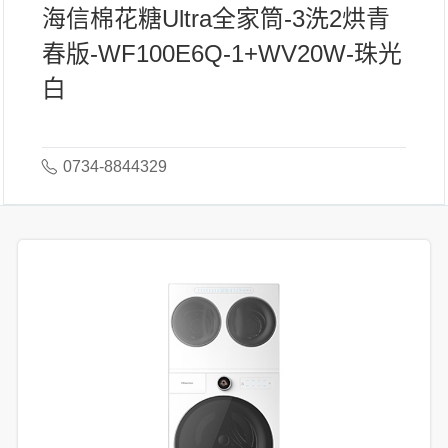
海信棉花糖Ultra全家筒-3洗2烘青
春版-WF100E6Q-1+WV20W-珠光
白
0734-8844329