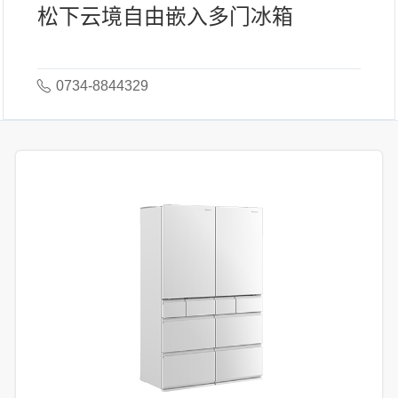
松下云境自由嵌入多门冰箱
0734-8844329